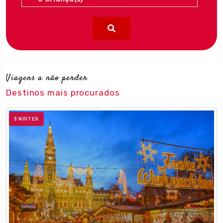
Viagens a não perder
Destinos mais procurados
3 NOITES