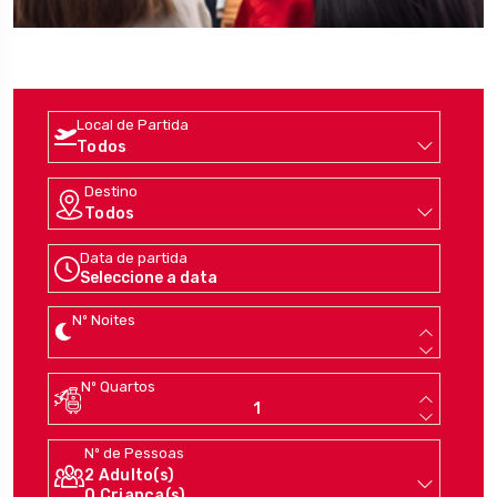
Local de Partida
Destino
Data de partida
Seleccione a data
Nº Noites
Nº Quartos
Nº de Pessoas
2
Adulto(s)
0
Criança(s)