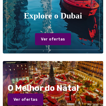
Explore o Dubai
Ver ofertas
O Melhor do Natal
Ver ofertas