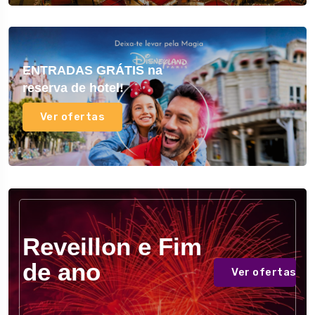
ENTRADAS GRÁTIS na
reserva de
hotel!
Ver ofertas
Reveillon e Fim
de ano
Ver ofertas