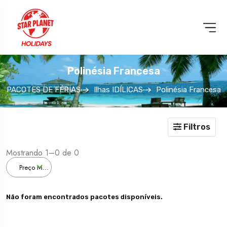
Polinésia Francesa
PACOTES DE FÉRIAS
Ilhas IDÍLICAS
Polinésia Francesa
PARQUES
TEMÁTICOS
Filtros
Mostrando 1–0 de 0
Preço Menor
Não foram encontrados
pacotes
disponíveis.