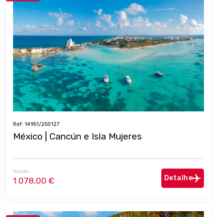
Ref: 14951/250127
México | Cancún e Isla Mujeres
Desde
Detalhe
1 078,00 €