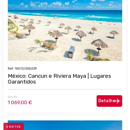
Ref: 15072/250239
México: Cancun e Riviera Maya | Lugares
Garantidos
Desde
Detalhe
1 069,00 €
5 NOITES