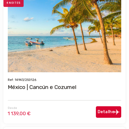
4 NOITES
Ref: 14943/250126
México | Cancún e Cozumel
Desde
Detalhe
1 139,00 €