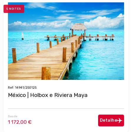
5 NOITES
Ref: 14941/250125
México | Holbox e Riviera Maya
Desde
Detalhe
1 172,00 €