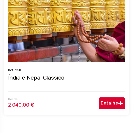
Ref: 250
Índia e Nepal Clássico
Desde
Detalhe
2 040,00 €