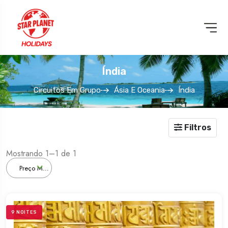
Índia
Circuitos Em Grupo
Ásia E Oceania
Índia
PARQUES
TEMÁTICOS
Filtros
Mostrando 1–1 de 1
Preço Menor
9 NOITES